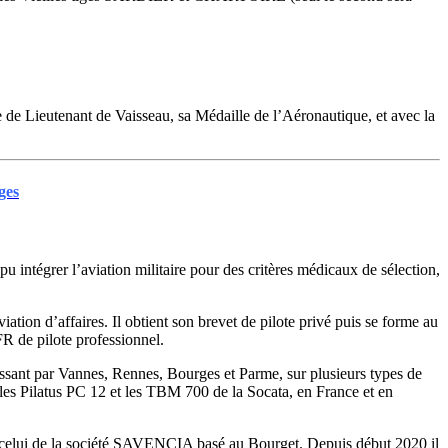
nue de Lieutenant de Vaisseau, sa Médaille de l’Aéronautique, et avec la
ges
ntégrer l’aviation militaire pour des critères médicaux de sélection,
ation d’affaires. Il obtient son brevet de pilote privé puis se forme au
FR de pilote professionnel.
ssant par Vannes, Rennes, Bourges et Parme, sur plusieurs types de
es Pilatus PC 12 et les TBM 700 de la Socata, en France et en
e celui de la société SAVENCIA basé au Bourget. Depuis début 2020 il