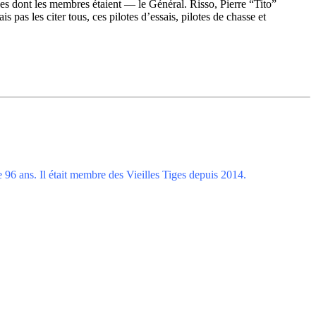
iges dont les membres étaient — le Général. Risso, Pierre “Tito”
as les citer tous, ces pilotes d’essais, pilotes de chasse et
96 ans. Il était membre des Vieilles Tiges depuis 2014.