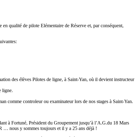
e en qualité de pilote Elémentaire de Réserve et, par conséquent,
uivantes:
ation des élèves Pilotes de ligne, à Saint-Yan, où il devient instructeur
 ligne.
eman comme controleur ou examinateur lors de nos stages à Saint-Yan.
dant à Fortuné, Président du Groupement jusqu’à l’A.G.du 18 Mars
ous y sommes toujours et il y a 25 ans déjà !