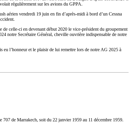
 volait régulièrement sur les avions du GPPA.
ash aérien vendredi 19 juin en fin d’après-midi à bord d’un Cessna
ccident.
ice de celle-ci en devenant début 2020 le vice-président du groupement
24 notre Secrétaire Général, cheville ouvrière indispensable de notre
ais eu l’honneur et le plaisir de lui remettre lors de notre AG 2025 à
ole 707 de Marrakech, soit du 22 janvier 1959 au 11 décembre 1959.