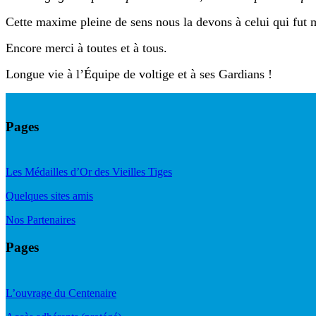
Cette maxime pleine de sens nous la devons à celui qui fut 
Encore merci à toutes et à tous.
Longue vie à l’Équipe de voltige et à ses Gardians !
Pages
Les Médailles d’Or des Vieilles Tiges
Quelques sites amis
Nos Partenaires
Pages
L’ouvrage du Centenaire