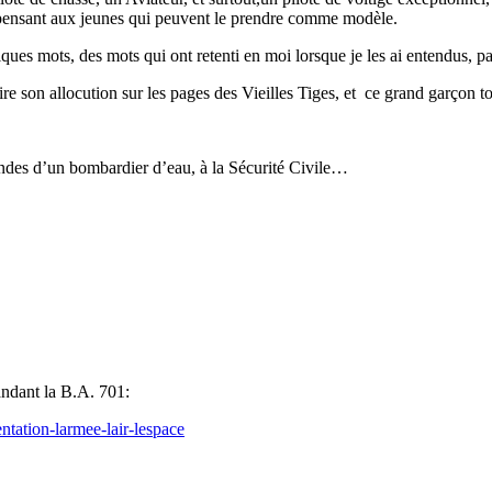
en pensant aux jeunes qui peuvent le prendre comme modèle.
ques mots, des mots qui ont retenti en moi lorsque je les ai entendus, par
 lire son allocution sur les pages des Vieilles Tiges, et ce grand garçon 
andes d’un bombardier d’eau, à la Sécurité Civile…
andant la B.A. 701:
entation-larmee-lair-lespace