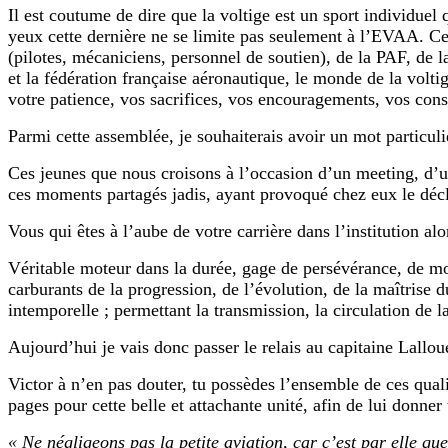
Il est coutume de dire que la voltige est un sport individuel
yeux cette dernière ne se limite pas seulement à l’EVAA. C
(pilotes, mécaniciens, personnel de soutien), de la PAF, de 
et la fédération française aéronautique, le monde de la voltig
votre patience, vos sacrifices, vos encouragements, vos conse
Parmi cette assemblée, je souhaiterais avoir un mot particuli
Ces jeunes que nous croisons à l’occasion d’un meeting, d’un
ces moments partagés jadis, ayant provoqué chez eux le déclic
Vous qui êtes à l’aube de votre carrière dans l’institution al
Véritable moteur dans la durée, gage de persévérance, de moti
carburants de la progression, de l’évolution, de la maîtrise d
intemporelle ; permettant la transmission, la circulation de 
Aujourd’hui je vais donc passer le relais au capitaine Lallou
Victor à n’en pas douter, tu possèdes l’ensemble de ces quali
pages pour cette belle et attachante unité, afin de lui donner
« Ne négligeons pas la petite aviation, car c’est par elle q