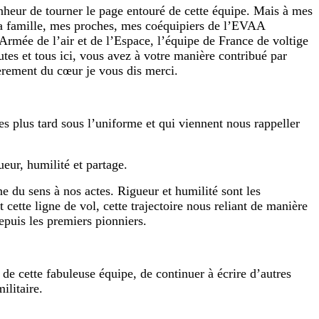
bonheur de tourner le page entouré de cette équipe. Mais à mes
 ma famille, mes proches, mes coéquipiers de l’EVAA
Armée de l’air et de l’Espace, l’équipe de France de voltige
utes et tous ici, vous avez à votre manière contribué par
cèrement du cœur je vous dis merci.
s plus tard sous l’uniforme et qui viennent nous rappeller
ueur, humilité et partage.
ne du sens à nos actes. Rigueur et humilité sont les
 cette ligne de vol, cette trajectoire nous reliant de manière
epuis les premiers pionniers.
 de cette fabuleuse équipe, de continuer à écrire d’autres
ilitaire.