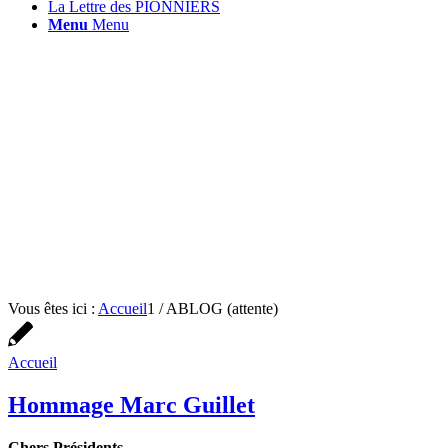
La Lettre des PIONNIERS
Menu
Menu
Vous êtes ici :
Accueil
1
/
ABLOG (attente)
Accueil
Hommage Marc Guillet
Chers Présidents,