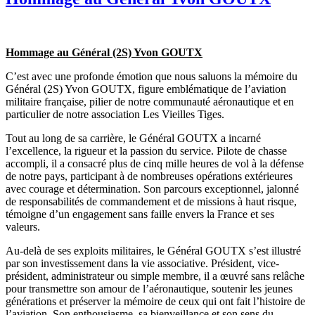
Hommage au Général (2S) Yvon GOUTX
C’est avec une profonde émotion que nous saluons la mémoire du
Général (2S) Yvon GOUTX, figure emblématique de l’aviation
militaire française, pilier de notre communauté aéronautique et en
particulier de notre association Les Vieilles Tiges.
Tout au long de sa carrière, le Général GOUTX a incarné
l’excellence, la rigueur et la passion du service. Pilote de chasse
accompli, il a consacré plus de cinq mille heures de vol à la défense
de notre pays, participant à de nombreuses opérations extérieures
avec courage et détermination. Son parcours exceptionnel, jalonné
de responsabilités de commandement et de missions à haut risque,
témoigne d’un engagement sans faille envers la France et ses
valeurs.
Au-delà de ses exploits militaires, le Général GOUTX s’est illustré
par son investissement dans la vie associative. Président, vice-
président, administrateur ou simple membre, il a œuvré sans relâche
pour transmettre son amour de l’aéronautique, soutenir les jeunes
générations et préserver la mémoire de ceux qui ont fait l’histoire de
l’aviation. Son enthousiasme, sa bienveillance et son sens du