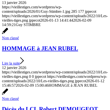
13 janvier 2026
https://vieillestiges.com/wordpress/wp-
content/uploads/2026/01/Guy-Stimbre-1.jpg
285
177
jppecot
https://vieillestiges.com/wordpress/wp-content/uploads/2022/10/Les-
vieilles-tiges.png
jppecot
2026-01-13 14:41:44
2026-02-09
14:59:21
Guy STIMBRE
Non classé
HOMMAGE à JEAN RUBEL
Lire la suite
12 janvier 2026
https://vieillestiges.com/wordpress/wp-content/uploads/2022/10/Les-
vieilles-tiges.png
0
0
jppecot
https://vieillestiges.com/wordpress/wp-
content/uploads/2022/10/Les-vieilles-tiges.png
jppecot
2026-01-12
15:46:57
2026-02-09 15:00:46
HOMMAGE à JEAN RUBEL
Non classé
Décès du LCL Robert DEMOUGEOT