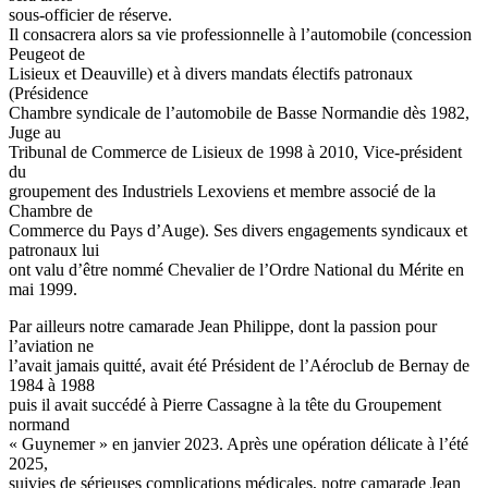
sous-officier de réserve.
Il consacrera alors sa vie professionnelle à l’automobile (concession
Peugeot de
Lisieux et Deauville) et à divers mandats électifs patronaux
(Présidence
Chambre syndicale de l’automobile de Basse Normandie dès 1982,
Juge au
Tribunal de Commerce de Lisieux de 1998 à 2010, Vice-président
du
groupement des Industriels Lexoviens et membre associé de la
Chambre de
Commerce du Pays d’Auge). Ses divers engagements syndicaux et
patronaux lui
ont valu d’être nommé Chevalier de l’Ordre National du Mérite en
mai 1999.
Par ailleurs notre camarade Jean Philippe, dont la passion pour
l’aviation ne
l’avait jamais quitté, avait été Président de l’Aéroclub de Bernay de
1984 à 1988
puis il avait succédé à Pierre Cassagne à la tête du Groupement
normand
« Guynemer » en janvier 2023. Après une opération délicate à l’été
2025,
suivies de sérieuses complications médicales, notre camarade Jean