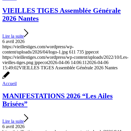
VIEILLES TIGES Assemblée Générale
2026 Nantes
Lire la suite
6 avril 2026
https://vieillestiges.com/wordpress/wp-
content/uploads/2026/04/logo-1.jpg
611
735
jppecot
https://vieillestiges.com/wordpress/wp-content/uploads/2022/10/Les-
vieilles-tiges.png
jppecot
2026-04-06 14:06:11
2026-04-06
15:49:02
VIEILLES TIGES Assemblée Générale 2026 Nantes
Accueil
MANIFESTATIONS 2026 “Les Ailes
Brisées”
Lire la suite
6 avril 2026