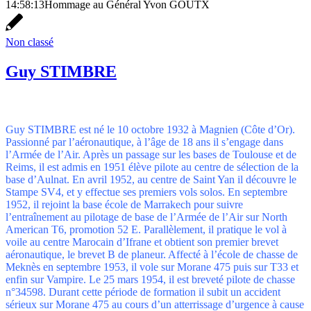
14:58:13
Hommage au Général Yvon GOUTX
Non classé
Guy STIMBRE
Guy STIMBRE est né le 10 octobre 1932 à Magnien (Côte d’Or).
Passionné par l’aéronautique, à l’âge de 18 ans il s’engage dans
l’Armée de l’Air. Après un passage sur les bases de Toulouse et de
Reims, il est admis en 1951 élève pilote au centre de sélection de la
base d’Aulnat. En avril 1952, au centre de Saint Yan il découvre le
Stampe SV4, et y effectue ses premiers vols solos. En septembre
1952, il rejoint la base école de Marrakech pour suivre
l’entraînement au pilotage de base de l’Armée de l’Air sur North
American T6, promotion 52 E. Parallèlement, il pratique le vol à
voile au centre Marocain d’Ifrane et obtient son premier brevet
aéronautique, le brevet B de planeur. Affecté à l’école de chasse de
Meknès en septembre 1953, il vole sur Morane 475 puis sur T33 et
enfin sur Vampire. Le 25 mars 1954, il est breveté pilote de chasse
n°34598. Durant cette période de formation il subit un accident
sérieux sur Morane 475 au cours d’un atterrissage d’urgence à cause