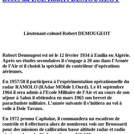
Lieutenant-colonel Robert DEMOUGEOT
Robert Demougeot est né le 12 février 1934 à Emilia en Algérie.
Après ses études secondaires il s’engage à 20 ans dans l’Armée
de l’Air et il choisit la spécialité de contrôleur d’opérations
aériennes.
En 1957/58 il participera à l’expérimentation opérationnelle du
radar RAMOLO (RAdar MObile LOurd). Le 01 septembre
1964 il sera admis à l’Ecole Militaire de l’Air et au cours de son
séjour à Salon il obtiendra en mars 1965 son brevet de
parachutiste militaire. L’année suivante il s’initiera au vol à
voile à Dole Tavaux.
En 1972 promu Capitaine, il commandera un escadron de
contrôle et il effectuera alors de nombreux vols sur Broussard
pour des missions de calibration basse altitude radar et radio