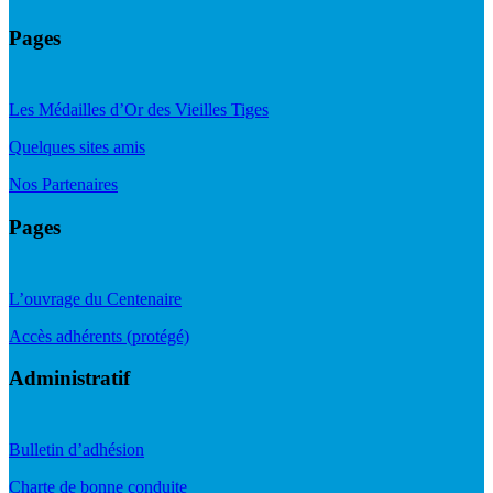
Pages
Les Médailles d’Or des Vieilles Tiges
Quelques sites amis
Nos Partenaires
Pages
L’ouvrage du Centenaire
Accès adhérents (protégé)
Administratif
Bulletin d’adhésion
Charte de bonne conduite