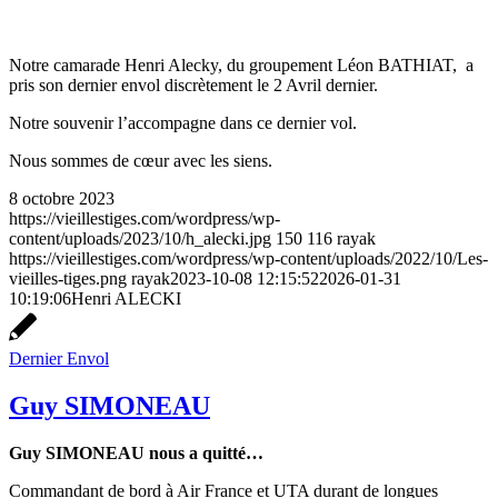
Notre camarade Henri Alecky, du groupement Léon BATHIAT, a
pris son dernier envol discrètement le 2 Avril dernier.
Notre souvenir l’accompagne dans ce dernier vol.
Nous sommes de cœur avec les siens.
8 octobre 2023
https://vieillestiges.com/wordpress/wp-
content/uploads/2023/10/h_alecki.jpg
150
116
rayak
https://vieillestiges.com/wordpress/wp-content/uploads/2022/10/Les-
vieilles-tiges.png
rayak
2023-10-08 12:15:52
2026-01-31
10:19:06
Henri ALECKI
Dernier Envol
Guy SIMONEAU
Guy SIMONEAU nous a quitté…
Commandant de bord à Air France et UTA durant de longues