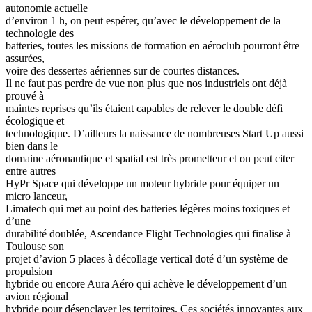
autonomie actuelle
d’environ 1 h, on peut espérer, qu’avec le développement de la
technologie des
batteries, toutes les missions de formation en aéroclub pourront être
assurées,
voire des dessertes aériennes sur de courtes distances.
Il ne faut pas perdre de vue non plus que nos industriels ont déjà
prouvé à
maintes reprises qu’ils étaient capables de relever le double défi
écologique et
technologique. D’ailleurs la naissance de nombreuses Start Up aussi
bien dans le
domaine aéronautique et spatial est très prometteur et on peut citer
entre autres
HyPr Space qui développe un moteur hybride pour équiper un
micro lanceur,
Limatech qui met au point des batteries légères moins toxiques et
d’une
durabilité doublée, Ascendance Flight Technologies qui finalise à
Toulouse son
projet d’avion 5 places à décollage vertical doté d’un système de
propulsion
hybride ou encore Aura Aéro qui achève le développement d’un
avion régional
hybride pour désenclaver les territoires. Ces sociétés innovantes aux