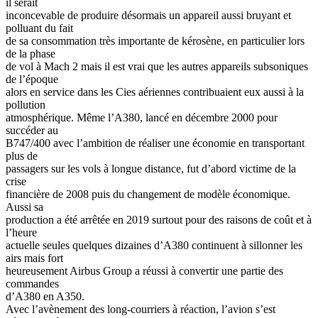
il serait
inconcevable de produire désormais un appareil aussi bruyant et
polluant du fait
de sa consommation très importante de kérosène, en particulier lors
de la phase
de vol à Mach 2 mais il est vrai que les autres appareils subsoniques
de l’époque
alors en service dans les Cies aériennes contribuaient eux aussi à la
pollution
atmosphérique. Même l’A380, lancé en décembre 2000 pour
succéder au
B747/400 avec l’ambition de réaliser une économie en transportant
plus de
passagers sur les vols à longue distance, fut d’abord victime de la
crise
financière de 2008 puis du changement de modèle économique.
Aussi sa
production a été arrêtée en 2019 surtout pour des raisons de coût et à
l’heure
actuelle seules quelques dizaines d’A380 continuent à sillonner les
airs mais fort
heureusement Airbus Group a réussi à convertir une partie des
commandes
d’A380 en A350.
Avec l’avènement des long-courriers à réaction, l’avion s’est