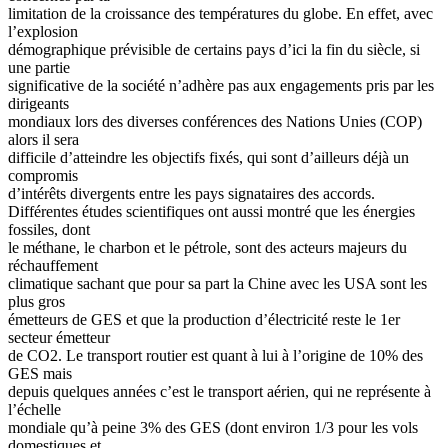
limitation de la croissance des températures du globe. En effet, avec
l’explosion
démographique prévisible de certains pays d’ici la fin du siècle, si
une partie
significative de la société n’adhère pas aux engagements pris par les
dirigeants
mondiaux lors des diverses conférences des Nations Unies (COP)
alors il sera
difficile d’atteindre les objectifs fixés, qui sont d’ailleurs déjà un
compromis
d’intérêts divergents entre les pays signataires des accords.
Différentes études scientifiques ont aussi montré que les énergies
fossiles, dont
le méthane, le charbon et le pétrole, sont des acteurs majeurs du
réchauffement
climatique sachant que pour sa part la Chine avec les USA sont les
plus gros
émetteurs de GES et que la production d’électricité reste le 1er
secteur émetteur
de CO2. Le transport routier est quant à lui à l’origine de 10% des
GES mais
depuis quelques années c’est le transport aérien, qui ne représente à
l’échelle
mondiale qu’à peine 3% des GES (dont environ 1/3 pour les vols
domestiques et