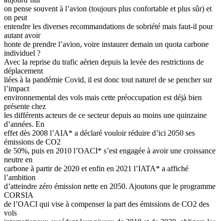
on pense souvent à l’avion (toujours plus confortable et plus sûr) et
on peut
entendre les diverses recommandations de sobriété mais faut-il pour
autant avoir
honte de prendre l’avion, voire instaurer demain un quota carbone
individuel ?
Avec la reprise du trafic aérien depuis la levée des restrictions de
déplacement
liées à la pandémie Covid, il est donc tout naturel de se pencher sur
l’impact
environnemental des vols mais cette préoccupation est déjà bien
présente chez
les différents acteurs de ce secteur depuis au moins une quinzaine
d’années. En
effet dès 2008 l’AIA* a déclaré vouloir réduire d’ici 2050 ses
émissions de CO2
de 50%, puis en 2010 l’OACI* s’est engagée à avoir une croissance
neutre en
carbone à partir de 2020 et enfin en 2021 l’IATA* a affiché
l’ambition
d’atteindre zéro émission nette en 2050. Ajoutons que le programme
CORSIA
de l’OACI qui vise à compenser la part des émissions de CO2 des
vols