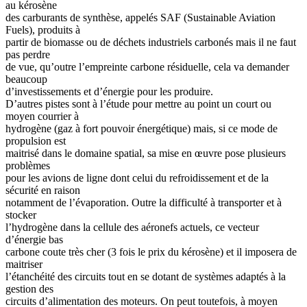
au kérosène
des carburants de synthèse, appelés SAF (Sustainable Aviation
Fuels), produits à
partir de biomasse ou de déchets industriels carbonés mais il ne faut
pas perdre
de vue, qu’outre l’empreinte carbone résiduelle, cela va demander
beaucoup
d’investissements et d’énergie pour les produire.
D’autres pistes sont à l’étude pour mettre au point un court ou
moyen courrier à
hydrogène (gaz à fort pouvoir énergétique) mais, si ce mode de
propulsion est
maitrisé dans le domaine spatial, sa mise en œuvre pose plusieurs
problèmes
pour les avions de ligne dont celui du refroidissement et de la
sécurité en raison
notamment de l’évaporation. Outre la difficulté à transporter et à
stocker
l’hydrogène dans la cellule des aéronefs actuels, ce vecteur
d’énergie bas
carbone coute très cher (3 fois le prix du kérosène) et il imposera de
maitriser
l’étanchéité des circuits tout en se dotant de systèmes adaptés à la
gestion des
circuits d’alimentation des moteurs. On peut toutefois, à moyen