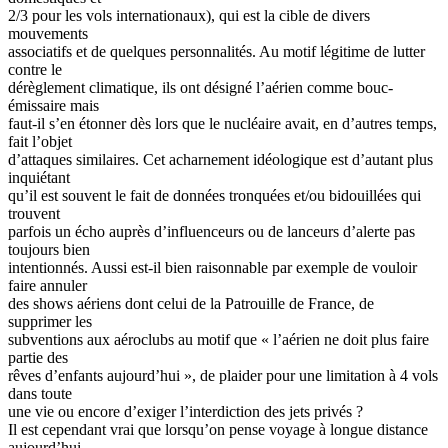
2/3 pour les vols internationaux), qui est la cible de divers
mouvements
associatifs et de quelques personnalités. Au motif légitime de lutter
contre le
dérèglement climatique, ils ont désigné l’aérien comme bouc-
émissaire mais
faut-il s’en étonner dès lors que le nucléaire avait, en d’autres temps,
fait l’objet
d’attaques similaires. Cet acharnement idéologique est d’autant plus
inquiétant
qu’il est souvent le fait de données tronquées et/ou bidouillées qui
trouvent
parfois un écho auprès d’influenceurs ou de lanceurs d’alerte pas
toujours bien
intentionnés. Aussi est-il bien raisonnable par exemple de vouloir
faire annuler
des shows aériens dont celui de la Patrouille de France, de
supprimer les
subventions aux aéroclubs au motif que « l’aérien ne doit plus faire
partie des
rêves d’enfants aujourd’hui », de plaider pour une limitation à 4 vols
dans toute
une vie ou encore d’exiger l’interdiction des jets privés ?
Il est cependant vrai que lorsqu’on pense voyage à longue distance
aujourd’hui