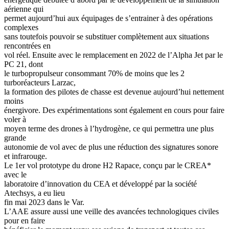
aérienne qui
permet aujourd’hui aux équipages de s’entrainer à des opérations
complexes
sans toutefois pouvoir se substituer complètement aux situations
rencontrées en
vol réel. Ensuite avec le remplacement en 2022 de l’Alpha Jet par le
PC 21, dont
le turbopropulseur consommant 70% de moins que les 2
turboréacteurs Larzac,
la formation des pilotes de chasse est devenue aujourd’hui nettement
moins
énergivore. Des expérimentations sont également en cours pour faire
voler à
moyen terme des drones à l’hydrogène, ce qui permettra une plus
grande
autonomie de vol avec de plus une réduction des signatures sonore
et infrarouge.
Le 1er vol prototype du drone H2 Rapace, conçu par le CREA*
avec le
laboratoire d’innovation du CEA et développé par la société
Atechsys, a eu lieu
fin mai 2023 dans le Var.
L’AAE assure aussi une veille des avancées technologiques civiles
pour en faire