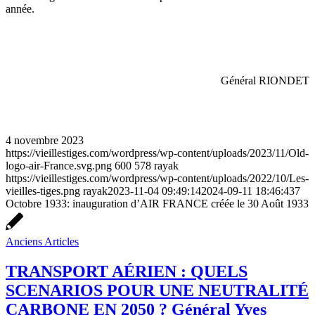
année.
Général RIONDET
4 novembre 2023
https://vieillestiges.com/wordpress/wp-content/uploads/2023/11/Old-
logo-air-France.svg.png
600
578
rayak
https://vieillestiges.com/wordpress/wp-content/uploads/2022/10/Les-
vieilles-tiges.png
rayak
2023-11-04 09:49:14
2024-09-11 18:46:43
7
Octobre 1933: inauguration d’AIR FRANCE créée le 30 Août 1933
Anciens Articles
TRANSPORT AÉRIEN : QUELS
SCENARIOS POUR UNE NEUTRALITÉ
CARBONE EN 2050 ? Général Yves