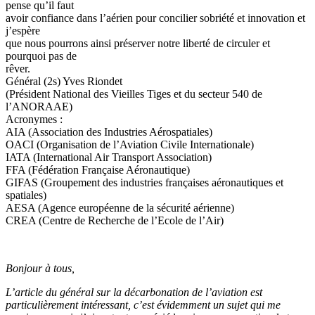
pense qu’il faut
avoir confiance dans l’aérien pour concilier sobriété et innovation et
j’espère
que nous pourrons ainsi préserver notre liberté de circuler et
pourquoi pas de
rêver.
Général (2s) Yves Riondet
(Président National des Vieilles Tiges et du secteur 540 de
l’ANORAAE)
Acronymes :
AIA (Association des Industries Aérospatiales)
OACI (Organisation de l’Aviation Civile Internationale)
IATA (International Air Transport Association)
FFA (Fédération Française Aéronautique)
GIFAS (Groupement des industries françaises aéronautiques et
spatiales)
AESA (Agence européenne de la sécurité aérienne)
CREA (Centre de Recherche de l’Ecole de l’Air)
Bonjour à tous,
L’article du général sur la décarbonation de l’aviation est
particulièrement intéressant, c’est évidemment un sujet qui me