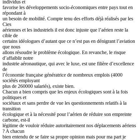
individus et
favorise les développements socio-économiques entre pays tout en
répondant à
un besoin de mobilité. Compte tenu des efforts déjà réalisés par les
Cies
aériennes et les industriels il est donc injuste que l’aérien reste la
cible de
certains idéologues d’autant que ce n’est pas en dénigrant l’aviation
que nous
allons résoudre le problème écologique. En revanche, le risque
d’affaiblir notre
industrie aéronautique, qui avec le luxe, est une filière d’excellence
de
l’économie française génératrice de nombreux emplois (4000
sociétés employant
plus de 260000 salariés), existe bien.
Chacun a bien compris que les enjeux écologiques sont à la fois
politiques et
sociétaux et sans perdre de vue les questionnements relatifs à la
transition
écologique et à la nécessité pour l’aérien de réduire son empreinte
carbone, est-il
légitime de vouloir réduire autoritairement nos déplacements aériens
? A chacun
bien entendu de se faire sa propre opinion mais pour ma part je