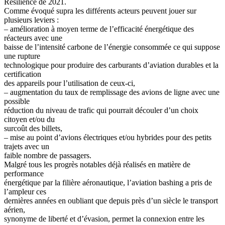
Résilience de 2021.
Comme évoqué supra les différents acteurs peuvent jouer sur
plusieurs leviers :
– amélioration à moyen terme de l’efficacité énergétique des
réacteurs avec une
baisse de l’intensité carbone de l’énergie consommée ce qui suppose
une rupture
technologique pour produire des carburants d’aviation durables et la
certification
des appareils pour l’utilisation de ceux-ci,
– augmentation du taux de remplissage des avions de ligne avec une
possible
réduction du niveau de trafic qui pourrait découler d’un choix
citoyen et/ou du
surcoût des billets,
– mise au point d’avions électriques et/ou hybrides pour des petits
trajets avec un
faible nombre de passagers.
Malgré tous les progrès notables déjà réalisés en matière de
performance
énergétique par la filière aéronautique, l’aviation bashing a pris de
l’ampleur ces
dernières années en oubliant que depuis près d’un siècle le transport
aérien,
synonyme de liberté et d’évasion, permet la connexion entre les