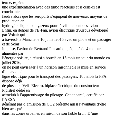
terme, espérer
une expérimentation avec des turbo réacteurs et si celle-ci est
concluante il
faudra alors que les aéroports s’équipent de nouveaux moyens de
production en
hydrogène liquide ou gazeux pour l’avitaillement des avions.
Enfin, en dehors de l’E-Fan, avion électrique d’Airbus développé
par Voltair qui
a traversé la Manche le 10 juillet 2015 avec un pilote et un passager
et de Solar
Impulse, l’avion de Bertrand Piccard qui, équipé de 4 moteurs
alimentés par
l’énergie solaire, a réussi a bouclé en 15 mois un tour du monde en
juillet 2016,
on ne peut envisager à un horizon raisonnable la mise en service
d’un avion de
ligne électrique pour le transport des passagers. Toutefois la FFA
dispose déjà
de plusieurs Velis Electro, biplace électrique du constructeur
Pipistrel dédié en
aéroclub à l’apprentissage du pilotage. Cet appareil, certifié par
l’AESA, ne
générant pas d’émission de CO2 présente aussi l’avantage d’être
bien accepté
dans les zones urbaines en raison de son faible bruit. D’une