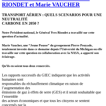
RIONDET et Marie VAUCHER
TRANSPORT AÉRIEN : QUELS SCENARIOS POUR UNE
NEUTRALITÉ
CARBONE EN 2050 ?
Notre Président national, le Général Yves Riondet a travaillé sur cette
question d’actualité.
Marie Vaucher, une “Jeune Pousse” du groupement Pierre Pouyade,
totalement investie dans ce domaine depuis l’Université du Michigan ou elle
travaille sur cette question en collaboration avec la NASA , a apporté son
éclairage.
Qu’ils en soient tous deux remerciés.
Les rapports successifs du GIEC indiquent que les activités
humaines sont
responsables du réchauffement climatique en raison de
l’augmentation des
émissions de gaz à effets de serre (GES) et il serait souhaitable que
l’ensemble
des acteurs économiques et que tous les citoyens se sentent
concernés par la