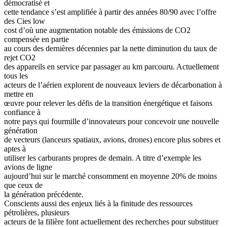
démocratisé et
cette tendance s’est amplifiée à partir des années 80/90 avec l’offre
des Cies low
cost d’où une augmentation notable des émissions de CO2
compensée en partie
au cours des dernières décennies par la nette diminution du taux de
rejet CO2
des appareils en service par passager au km parcouru. Actuellement
tous les
acteurs de l’aérien explorent de nouveaux leviers de décarbonation à
mettre en
œuvre pour relever les défis de la transition énergétique et faisons
confiance à
notre pays qui fourmille d’innovateurs pour concevoir une nouvelle
génération
de vecteurs (lanceurs spatiaux, avions, drones) encore plus sobres et
aptes à
utiliser les carburants propres de demain. A titre d’exemple les
avions de ligne
aujourd’hui sur le marché consomment en moyenne 20% de moins
que ceux de
la génération précédente.
Conscients aussi des enjeux liés à la finitude des ressources
pétrolières, plusieurs
acteurs de la filière font actuellement des recherches pour substituer