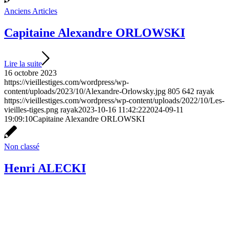
Anciens Articles
Capitaine Alexandre ORLOWSKI
Lire la suite
16 octobre 2023
https://vieillestiges.com/wordpress/wp-
content/uploads/2023/10/Alexandre-Orlowsky.jpg
805
642
rayak
https://vieillestiges.com/wordpress/wp-content/uploads/2022/10/Les-
vieilles-tiges.png
rayak
2023-10-16 11:42:22
2024-09-11
19:09:10
Capitaine Alexandre ORLOWSKI
Non classé
Henri ALECKI