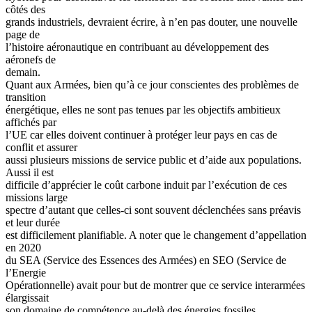
côtés des
grands industriels, devraient écrire, à n’en pas douter, une nouvelle
page de
l’histoire aéronautique en contribuant au développement des
aéronefs de
demain.
Quant aux Armées, bien qu’à ce jour conscientes des problèmes de
transition
énergétique, elles ne sont pas tenues par les objectifs ambitieux
affichés par
l’UE car elles doivent continuer à protéger leur pays en cas de
conflit et assurer
aussi plusieurs missions de service public et d’aide aux populations.
Aussi il est
difficile d’apprécier le coût carbone induit par l’exécution de ces
missions large
spectre d’autant que celles-ci sont souvent déclenchées sans préavis
et leur durée
est difficilement planifiable. A noter que le changement d’appellation
en 2020
du SEA (Service des Essences des Armées) en SEO (Service de
l’Energie
Opérationnelle) avait pour but de montrer que ce service interarmées
élargissait
son domaine de compétence au-delà des énergies fossiles.