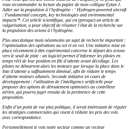
vous recommander la lecture du papier de mon collègue Eytan J.
Adler sur la propulsion à l’hydrogène : ‘ Hydrogen-powered aircraft
: Fundamental concepts, key technologies and environmental
impacts’
*
. Cet article scientifique, qui est (presque) un article de
vulgarisation, a pour objectif de résumer l’état de la recherche sur
la propulsion des avions à l’hydrogène.
Plus anecdotique mais néanmoins un sujet de recherche important :
l’optimisation des opérations au sol et en vol. Une initiative mise en
place récemment à titre expérimental concerne le départ des avions
vers le seuil de piste : un logiciel permet d’informer les pilotes en
temps réel de leur position en file d’attente avant décollage. Les
pilotes ne démarrent alors les moteurs que lorsque la place dans le
liste d’attente a suffisamment diminué, afin de réduire le temps
d’attente moteurs allumés. Seconde initiative en cours de
développement : l’utilisation de l’intelligence artificielle pour
proposer des options de déroutement optimisées au contrôleur
aérien, qui pourra juger ensuite de la pertinence de cette
proposition.
Enfin d’un point de vue plus politique, il serait intéressant de réguler
les stratégies commerciales qui visent à réduire les prix des vols
avec correspondance.
Personnellement je vois notre secteur comme un vecteur