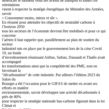
bénéficier le moment venu ses avions de transport et toutes ces
orientations
visent à respecter la stratégie énergétique du Ministère des Armées,
savoir
« Consommer moins, mieux et sûr ».
En résumé pour atteindre les objectifs de neutralité carbone à
l’horizon 2050
tous les secteurs de l’économie devront être mobilisés et pour ce qui
concerne
l’aérien il faut rappeler que, parallèlement au plan de soutien du
secteur
industriel mis en place par le gouvernement lors de la crise Covid
19, un fonds
d’investissement réunissant Airbus, Safran, Dassault et Thalès avait
accompagné
les transformations ainsi que la compétitivité des PME, tout en
favorisant la
“décarbonation” de cette industrie. Par ailleurs l’édition 2023 du
Salon du
Bourget a été l’occasion pour le GIFAS de mettre en avant ses
efforts en matière
environnementale, savoir développer une activité décarbonnée à
près de 80%
pour respecter la stratégie nationale bas-carbone figurant dans la loi
Climat et