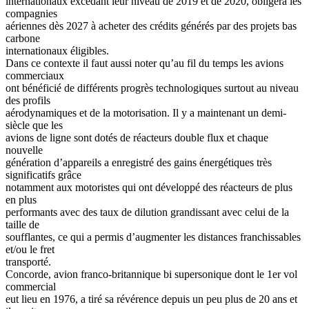
internationaux excédant leur niveau de 2019 et de 2020, obligera les
compagnies
aériennes dès 2027 à acheter des crédits générés par des projets bas
carbone
internationaux éligibles.
Dans ce contexte il faut aussi noter qu’au fil du temps les avions
commerciaux
ont bénéficié de différents progrès technologiques surtout au niveau
des profils
aérodynamiques et de la motorisation. Il y a maintenant un demi-
siècle que les
avions de ligne sont dotés de réacteurs double flux et chaque
nouvelle
génération d’appareils a enregistré des gains énergétiques très
significatifs grâce
notamment aux motoristes qui ont développé des réacteurs de plus
en plus
performants avec des taux de dilution grandissant avec celui de la
taille de
soufflantes, ce qui a permis d’augmenter les distances franchissables
et/ou le fret
transporté.
Concorde, avion franco-britannique bi supersonique dont le 1er vol
commercial
eut lieu en 1976, a tiré sa révérence depuis un peu plus de 20 ans et